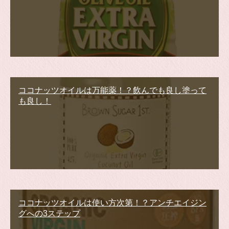
ココナッツオイルは万能薬！？飲んでも良し塗って
も良し！
ココナッツオイルは使い方次第！？アンチエイジン
グへの3ステップ