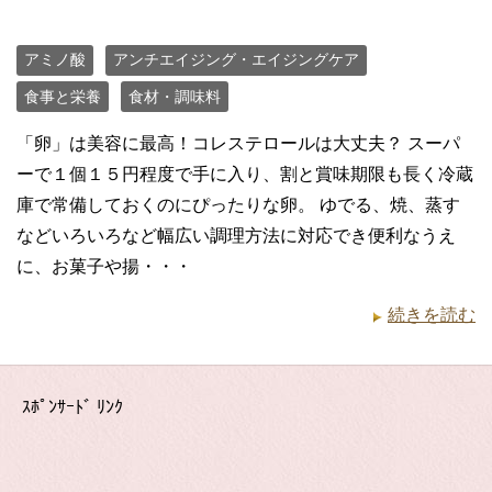
アミノ酸
アンチエイジング・エイジングケア
食事と栄養
食材・調味料
「卵」は美容に最高！コレステロールは大丈夫？ スーパ
ーで１個１５円程度で手に入り、割と賞味期限も長く冷蔵
庫で常備しておくのにぴったりな卵。 ゆでる、焼、蒸す
などいろいろなど幅広い調理方法に対応でき便利なうえ
に、お菓子や揚・・・
続きを読む
ｽﾎﾟﾝｻｰﾄﾞ ﾘﾝｸ