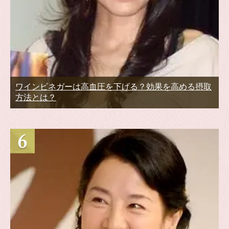
ワインビネガーは高血圧を下げる？効果を高める摂取
方法とは？