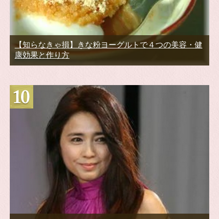
【知らなきゃ損】きな粉ヨーグルトで４つの美容・健
康効果と作り方