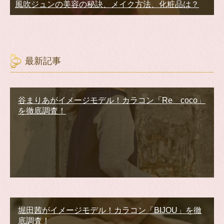
風吹ジュンの美容の秘訣、メイク方法、化粧品は？
最新記事
谷まりあがイメージモデル！カラコン「Re coco」
を徹底調査！
堀田茜がイメージモデル！カラコン「BIJOU」を徹
底調査！