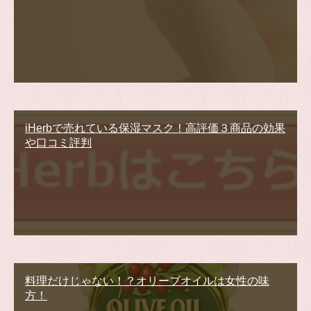
iHerbで売れている保湿マスク！高評価３商品の効果
や口コミ評判
料理だけじゃない！？オリーブオイルは女性の味
方！