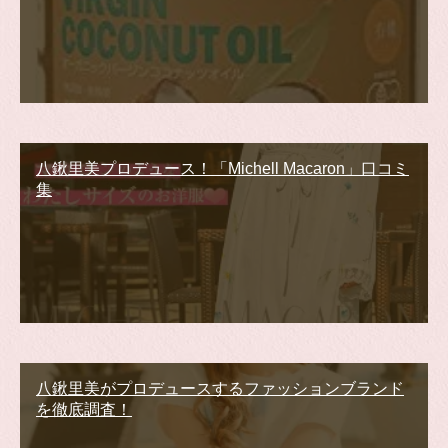
八鍬里美プロデュース！「Michell Macaron」口コミ
集
八鍬里美がプロデュースするファッションブランド
を徹底調査！