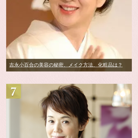
吉永小百合の美容の秘密、メイク方法、化粧品は？