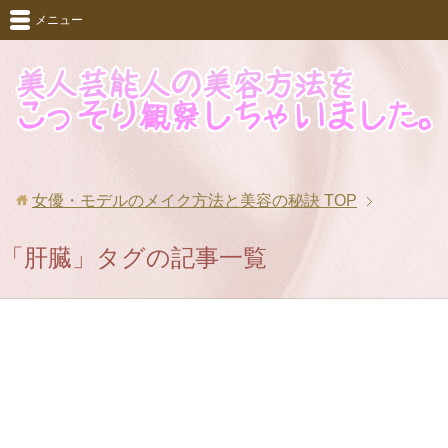
メニュー
女優・モデルのメイク方法と美容の秘訣
TOP
「肝臓」タグの記事一覧