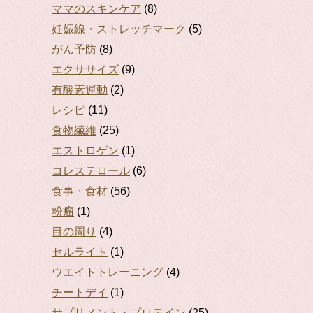
ママのスキンケア
(8)
妊娠線・ストレッチマーク
(5)
がん予防
(8)
エクササイズ
(9)
有酸素運動
(2)
レシピ
(11)
食物繊維
(25)
エストロゲン
(1)
コレステロール
(6)
食事・食材
(56)
粉瘤
(1)
目の周り
(4)
セルライト
(1)
ウエイトトレーニング
(4)
チートデイ
(1)
サプリメント・プロテイン
(25)