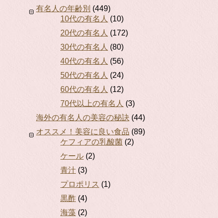
有名人の年齢別
(449)
10代の有名人
(10)
20代の有名人
(172)
30代の有名人
(80)
40代の有名人
(56)
50代の有名人
(24)
60代の有名人
(12)
70代以上の有名人
(3)
海外の有名人の美容の秘訣
(44)
オススメ！美容に良い食品
(89)
ケフィアの乳酸菌
(2)
ケール
(2)
青汁
(3)
プロポリス
(1)
黒酢
(4)
海藻
(2)