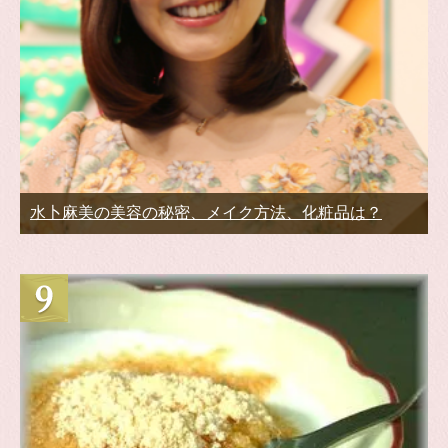
水卜麻美の美容の秘密、メイク方法、化粧品は？