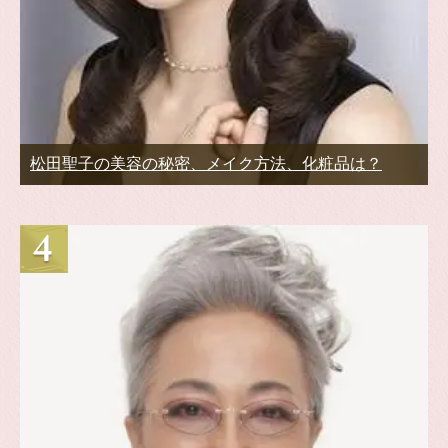
松田聖子の美容の秘密、メイク方法、化粧品は？