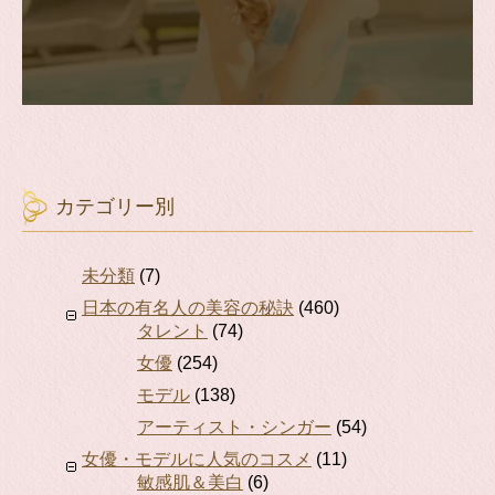
カテゴリー別
未分類
(7)
日本の有名人の美容の秘訣
(460)
タレント
(74)
女優
(254)
モデル
(138)
アーティスト・シンガー
(54)
女優・モデルに人気のコスメ
(11)
敏感肌＆美白
(6)