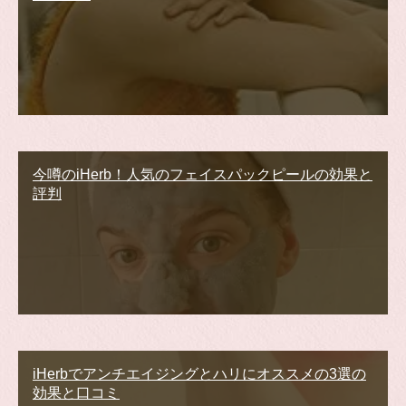
今噂のiHerb！人気のフェイスパックピールの効果と
評判
iHerbでアンチエイジングとハリにオススメの3選の
効果と口コミ