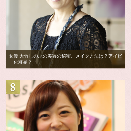
女優 大竹しのぶの美容の秘密、メイク方法は？アイビ
ー化粧品？