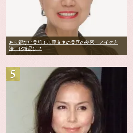
あり得ない美肌！加藤タキの美容の秘密、メイク方
法、化粧品は？